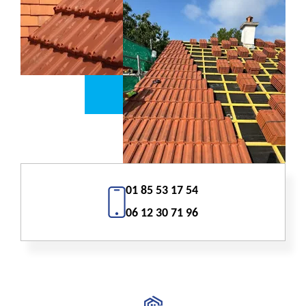
01 85 53 17 54
06 12 30 71 96