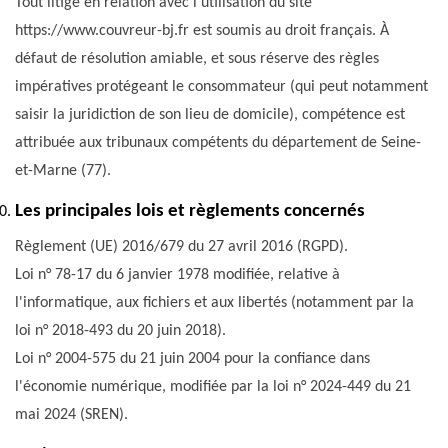
Tout litige en relation avec l'utilisation du site
https://www.couvreur-bj.fr est soumis au droit français. À
défaut de résolution amiable, et sous réserve des règles
impératives protégeant le consommateur (qui peut notamment
saisir la juridiction de son lieu de domicile), compétence est
attribuée aux tribunaux compétents du département de Seine-
et-Marne (77).
Les principales lois et règlements concernés
Règlement (UE) 2016/679 du 27 avril 2016 (RGPD).
Loi n° 78-17 du 6 janvier 1978 modifiée, relative à
l'informatique, aux fichiers et aux libertés (notamment par la
loi n° 2018-493 du 20 juin 2018).
Loi n° 2004-575 du 21 juin 2004 pour la confiance dans
l'économie numérique, modifiée par la loi n° 2024-449 du 21
mai 2024 (SREN).