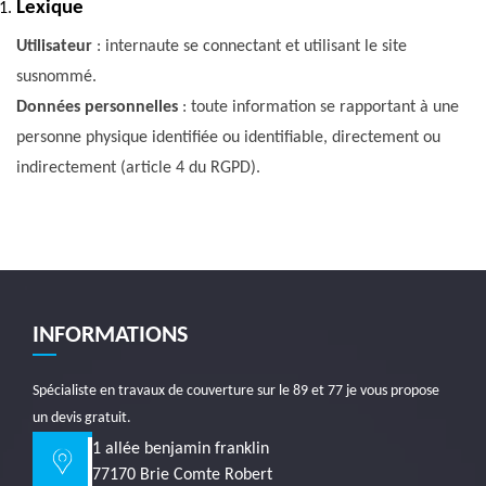
Lexique
Utilisateur
: internaute se connectant et utilisant le site
susnommé.
Données personnelles
: toute information se rapportant à une
personne physique identifiée ou identifiable, directement ou
indirectement (article 4 du RGPD).
INFORMATIONS
Spécialiste en
travaux de couverture sur le 89
et 77 je vous propose
un devis gratuit.
1 allée benjamin franklin
77170 Brie Comte Robert